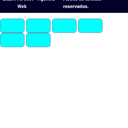
Web
reservados.