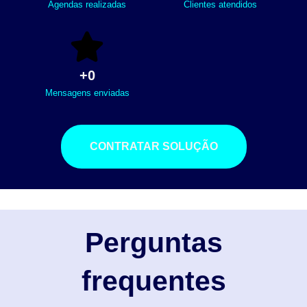
Agendas realizadas
Clientes atendidos
+
0
Mensagens enviadas
CONTRATAR SOLUÇÃO
Perguntas
frequentes