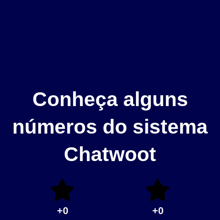
Conheça alguns
números do sistema
Chatwoot
+
0
+
0