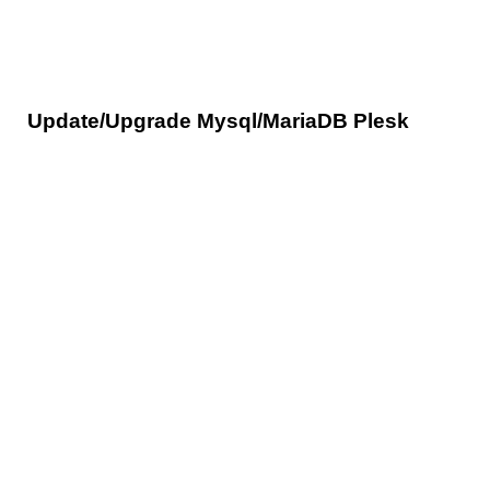
Update/Upgrade Mysql/MariaDB Plesk