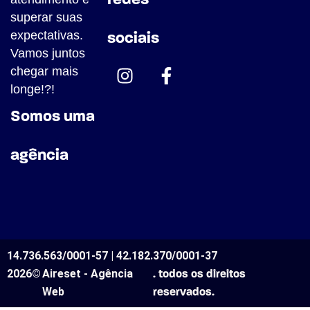
redes
superar suas
expectativas.
sociais
Vamos juntos
chegar mais
longe!?!
Somos uma
agência
14.736.563/0001-57 | 42.182.370/0001-37
2026©
Aireset - Agência
. todos os direitos
Web
reservados.