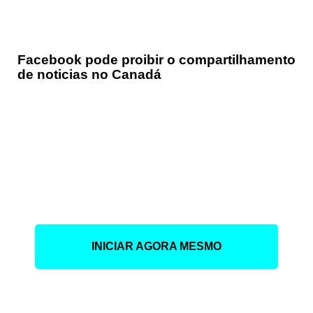
Facebook pode proibir o compartilhamento
de noticias no Canadá
Faça parte das empresa
que está lugrando muito
com o digital.
INICIAR AGORA MESMO