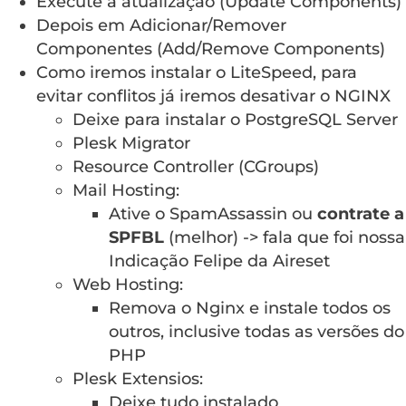
Execute a atualização (Update Components)
Depois em Adicionar/Remover
Componentes (Add/Remove Components)
Como iremos instalar o LiteSpeed, para
evitar conflitos já iremos desativar o NGINX
Deixe para instalar o PostgreSQL Server
Plesk Migrator
Resource Controller (CGroups)
Mail Hosting:
Ative o SpamAssassin ou
contrate a
SPFBL
(melhor) -> fala que foi nossa
Indicação Felipe da Aireset
Web Hosting:
Remova o Nginx e instale todos os
outros, inclusive todas as versões do
PHP
Plesk Extensios:
Deixe tudo instalado