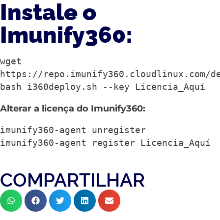
Instale o
Imunify360:
wget 
https://repo.imunify360.cloudlinux.com/de
bash i360deploy.sh --key Licencia_Aquí
Alterar a licença do Imunify360:
imunify360-agent unregister

imunify360-agent register Licencia_Aquí
COMPARTILHAR