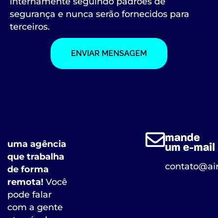
internamente seguindo padrões de
segurança e nunca serão fornecidos para
terceiros.
ENVIAR MENSAGEM
mande
uma agência
um e-mail
que trabalha
contato@air
de forma
remota!
Você
pode falar
com a gente