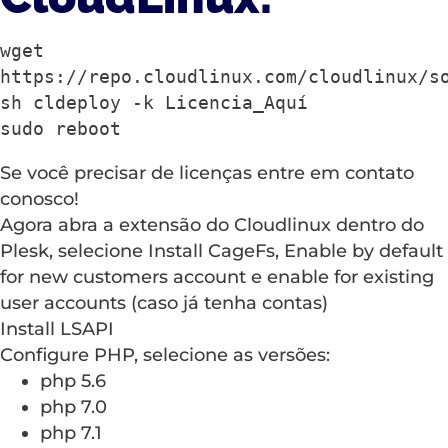
wget 
https://repo.cloudlinux.com/cloudlinux/so
sh cldeploy -k Licencia_Aquí

sudo reboot
Se você precisar de licenças entre em contato
conosco!
Agora abra a extensão do Cloudlinux dentro do
Plesk, selecione Install CageFs, Enable by default
for new customers account e enable for existing
user accounts (caso já tenha contas)
Install LSAPI
Configure PHP, selecione as versões:
php 5.6
php 7.0
php 7.1