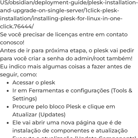
US/obsidian/deployment-guide/plesk-installation-
and-upgrade-on-single-server/1click-plesk-
installation/installing-plesk-for-linux-in-one-
click.76444/
Se você precisar de licenças entre em contato
conosco!
Antes de ir para próxima etapa, o plesk vai pedir
para você criar a senha do admin/root também!
Eu indico mais algumas coisas a fazer antes de
seguir, como:
Acessar o plesk
Ir em Ferramentas e configurações (Tools &
Settings)
Procure pelo bloco Plesk e clique em
Atualizar (Updates)
Ele vai abrir uma nova página que é de
instalação de componentes e atualização