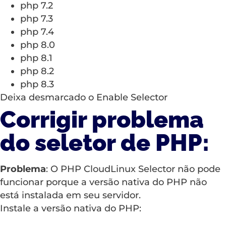
php 7.2
php 7.3
php 7.4
php 8.0
php 8.1
php 8.2
php 8.3
Deixa desmarcado o Enable Selector
Corrigir problema
do seletor de PHP:
Problema
: O PHP CloudLinux Selector não pode
funcionar porque a versão nativa do PHP não
está instalada em seu servidor.
Instale a versão nativa do PHP: