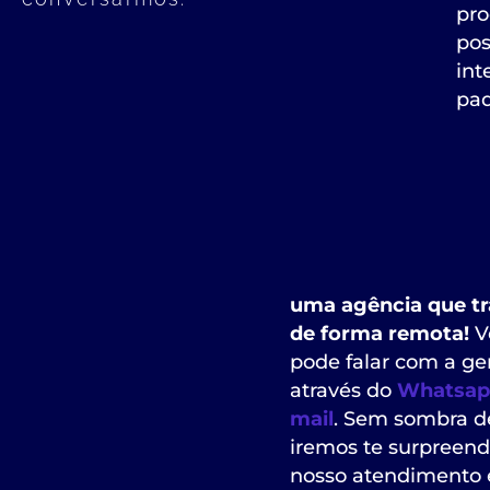
pro
pos
int
pad
uma agência que tr
de forma remota!
V
pode falar com a ge
através do
Whatsap
mail
. Sem sombra d
iremos te surpreen
nosso atendimento 