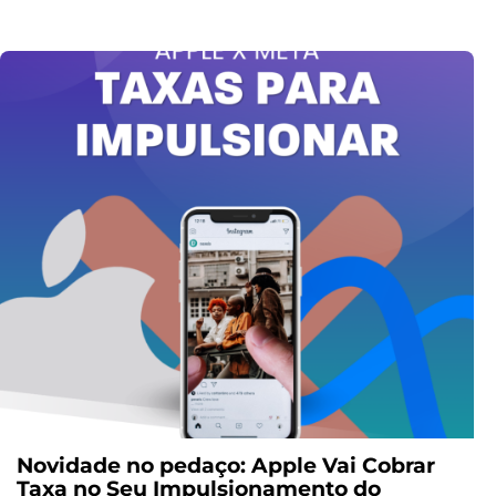
Novidade no pedaço: Apple Vai Cobrar
Taxa no Seu Impulsionamento do