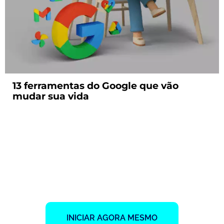
13 ferramentas do Google que vão
mudar sua vida
mpresa que está l
INICIAR AGORA MESMO