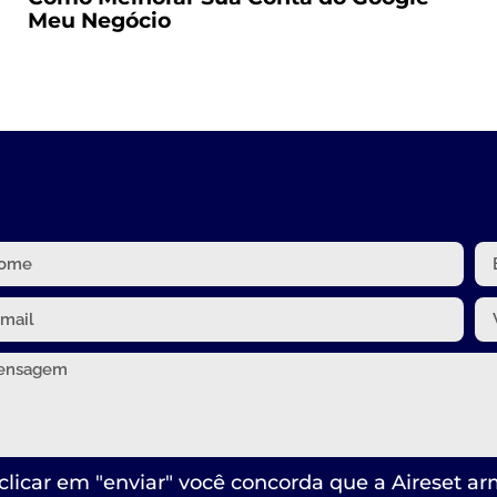
Meu Negócio
clicar em "enviar" você concorda que a Aireset a