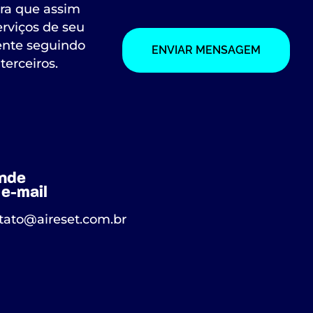
ara que assim
rviços de seu
ente seguindo
ENVIAR MENSAGEM
terceiros.
nde
e-mail
tato@aireset.com.br