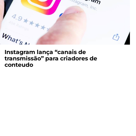
Instagram lança “canais de
transmissão” para criadores de
conteudo
Faça parte das e
com o digital.