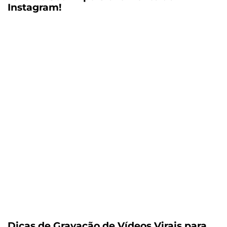
Instagram!
Dicas de Gravação de Vídeos Virais para