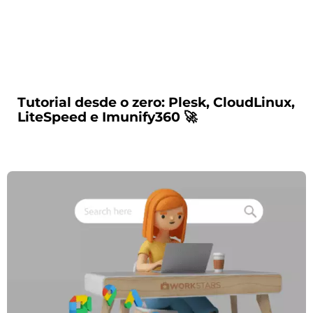
Tutorial desde o zero: Plesk, CloudLinux,
LiteSpeed e Imunify360 🚀