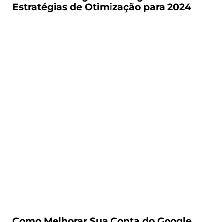
Estratégias de Otimização para 2024
Como Melhorar Sua Conta do Google