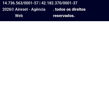
14.736.563/0001-57 | 42.182.370/0001-37
2026©
Aireset - Agência
. todos os direitos
Web
reservados.