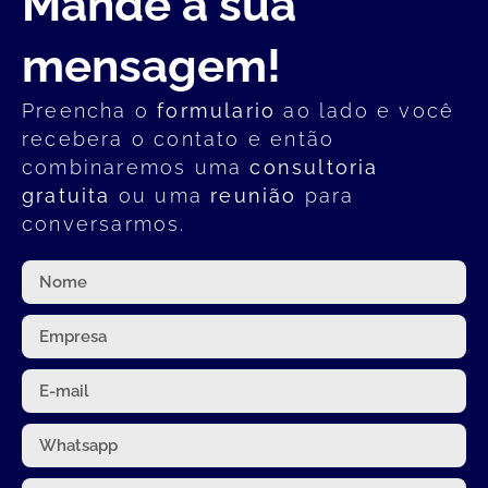
Mande a sua
mensagem!
Preencha o
formulario
ao lado e você
recebera o contato e então
combinaremos uma
consultoria
gratuita
ou uma
reunião
para
conversarmos.