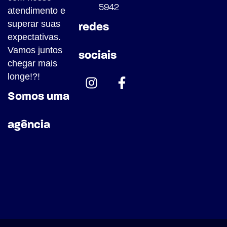
5942
atendimento e
superar suas
redes
expectativas.
Vamos juntos
sociais
chegar mais
longe!?!
Somos uma
agência