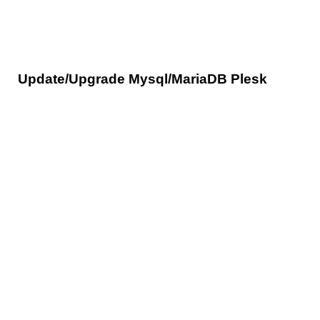
Update/Upgrade Mysql/MariaDB Plesk