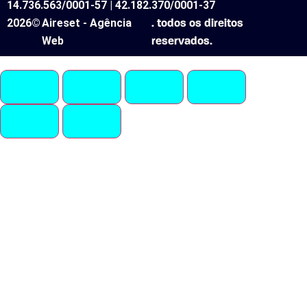
14.736.563/0001-57 | 42.182.370/0001-37
2026©
Aireset - Agência
. todos os direitos
Web
reservados.