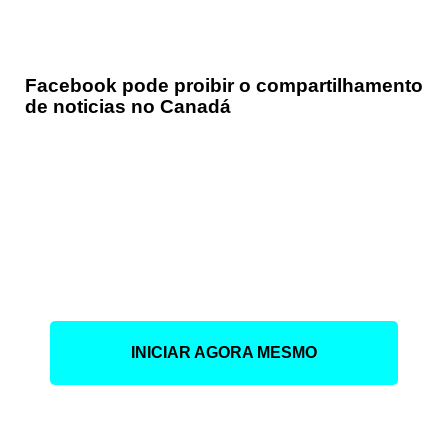
Facebook pode proibir o compartilhamento
de noticias no Canadá
Faça parte das empresa
que está lugrando muito
com o digital.
INICIAR AGORA MESMO