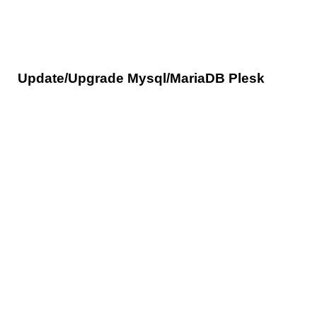
Update/Upgrade Mysql/MariaDB Plesk