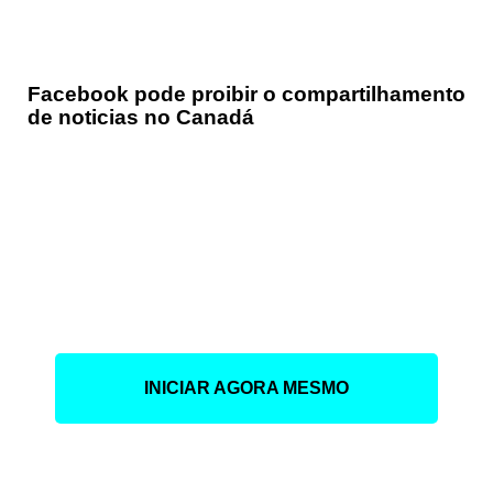
Facebook pode proibir o compartilhamento
de noticias no Canadá
Faça parte das empresa
que está lugrando muito
com o digital.
INICIAR AGORA MESMO